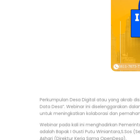
Perkumpulan Desa Digital atau yang akrab 
Data Desa”. Webinar ini diselenggarakan dal
untuk meningkatkan kolaborasi dan pemaha
Webinar pada kali ini menghadirkan Pemerin
adalah Bapak I Gusti Putu Winiantara,S.Sos (
Ashari (Direktur Kerja Sama OpenDesa).