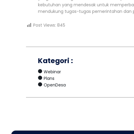
kebutuhan yang mendesak untuk memperbaiki s
mendukung tugas-tugas pemerintahan dan pe
Post Views:
845
Kategori :
Webinar
Plans
OpenDesa