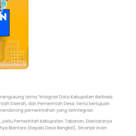
mengusung tema “Integrasi Data Kabupaten Berbasis
ntah Daerah, dan Pemerintah Desa. Serta bertujuan
endorong pemerintahan yang terintegrasi.
, yaitu Pemerintah Kabupaten Tabanan. Diantaranya
hya Biantara (Kepala Desa Bengkel), Ginanjar Irvan