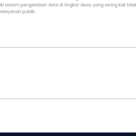
istem pengelolaan data di tingkat desa, yang sering kali tid
layanan publik.