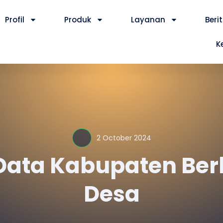
Profil
Produk
Layanan
Beri
K
2 October 2024
 Data Kabupaten Ber
Desa