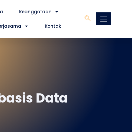
ta
Keanggotaan
erjasama
Kontak
basis Data